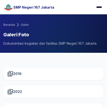
SMP Negeri 167 Jakarta
Beranda
Galeri
Galeri Foto
Dokumentasi kegiatan dan fasilitas SMP Negeri 167 Jakarta
2019
2022