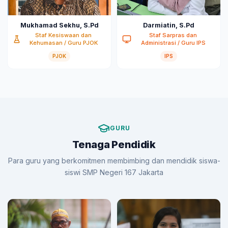
Mukhamad Sekhu, S.Pd
Darmiatin, S.Pd
Staf Kesiswaan dan
Staf Sarpras dan
Kehumasan / Guru PJOK
Administrasi / Guru IPS
PJOK
IPS
GURU
Tenaga Pendidik
Para guru yang berkomitmen membimbing dan mendidik siswa-
siswi SMP Negeri 167 Jakarta