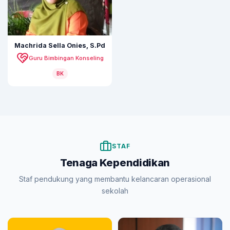
Machrida Sella Onies, S.Pd
Guru Bimbingan Konseling
BK
STAF
Tenaga Kependidikan
Staf pendukung yang membantu kelancaran operasional
sekolah