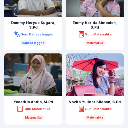
Dommy Heryus Sugara,
Emmy Karida Simbolon,
S.Pd
S.Pd
Guru Bahasa Inggris
Guru Matematika
Bahasa Inggris
Matematika
Yoestitia Andio, M.Pd
Novita Yulidar Silaban, S.Pd
Guru Matematika
Guru Matematika
Matematika
Matematika