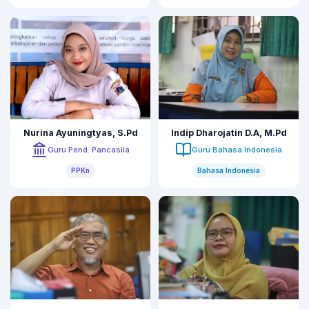
Nurina Ayuningtyas, S.Pd
Indip Dharojatin D.A, M.Pd
Guru Pend. Pancasila
Guru Bahasa Indonesia
PPKn
Bahasa Indonesia