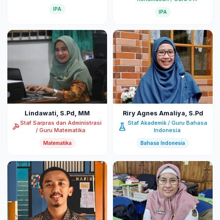
IPA
IPA
Lindawati, S.Pd, MM
Riry Agnes Amaliya, S.Pd
Staf Sarpras dan Administrasi
Staf Akademik / Guru Bahasa
/ Guru Matematika
Indonesia
Matematika
Bahasa Indonesia