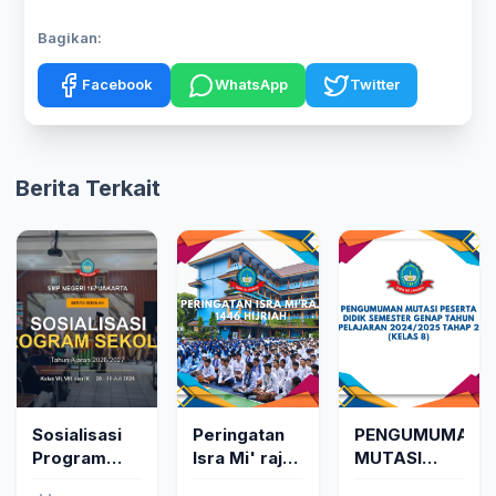
Bagikan:
Facebook
WhatsApp
Twitter
Berita Terkait
Sosialisasi
Peringatan
PENGUMUMAN
Program
Isra Mi' raj
MUTASI
Sekolah
1446 Hijriyah
PESERTA