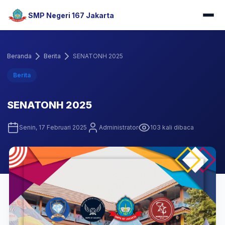
SMP Negeri 167 Jakarta
Beranda
Berita
SENATONH 2025
Berita
SENATONH 2025
Senin, 17 Februari 2025
Administrator
103 kali dibaca