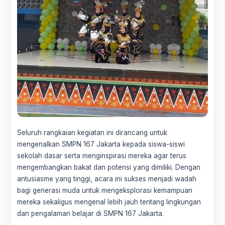
Seluruh rangkaian kegiatan ini dirancang untuk
mengenalkan SMPN 167 Jakarta kepada siswa-siswi
sekolah dasar serta menginspirasi mereka agar terus
mengembangkan bakat dan potensi yang dimiliki. Dengan
antusiasme yang tinggi, acara ini sukses menjadi wadah
bagi generasi muda untuk mengeksplorasi kemampuan
mereka sekaligus mengenal lebih jauh tentang lingkungan
dan pengalaman belajar di SMPN 167 Jakarta.