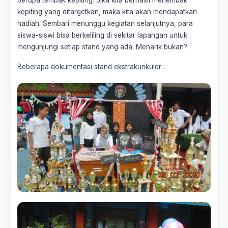
berupa tembak kepiting. Jika kita berhasil menembak
kepiting yang ditargetkan, maka kita akan mendapatkan
hadiah. Sembari menunggu kegiatan selanjutnya, para
siswa-siswi bisa berkeliling di sekitar lapangan untuk
mengunjungi setiap stand yang ada. Menarik bukan?
Beberapa dokumentasi stand ekstrakurikuler :