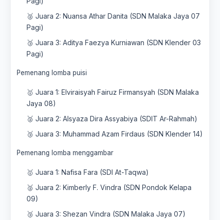
Pagi)
🥈 Juara 2: Nuansa Athar Danita (SDN Malaka Jaya 07
Pagi)
🥉 Juara 3: Aditya Faezya Kurniawan (SDN Klender 03
Pagi)
Pemenang lomba puisi
🥇 Juara 1: Elviraisyah Fairuz Firmansyah (SDN Malaka
Jaya 08)
🥈 Juara 2: Alsyaza Dira Assyabiya (SDIT Ar-Rahmah)
🥉 Juara 3: Muhammad Azam Firdaus (SDN Klender 14)
Pemenang lomba menggambar
🥇 Juara 1: Nafisa Fara (SDI At-Taqwa)
🥈 Juara 2: Kimberly F. Vindra (SDN Pondok Kelapa
09)
🥉 Juara 3: Shezan Vindra (SDN Malaka Jaya 07)