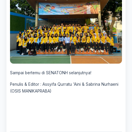
Sampai bertemu di SENATONH selanjutnya!
Penulis & Editor : Assyifa Qurratu 'Aini & Sabrina Nurhaeni
(OSIS MANIKAPRABA)