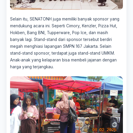
Selain itu, SENATONH juga memiliki banyak sponsor yang
mendukung acara ini. Seperti Cimory, Kenzler, Pizza Hut,
Hokben, Bang BNI, Tupperware, Pop Ice, dan masih
banyak lagi. Stand-stand dari sponsor tersebut berdiri
megah menghiasi lapangan SMPN 167 Jakarta. Selain
stand-stand sponsor, terdapat juga stand-stand UMKM.
Anak-anak yang kelaparan bisa membeli jajanan dengan
harga yang terjangkau.