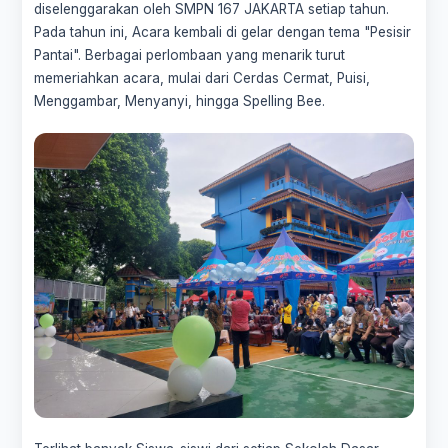
diselenggarakan oleh SMPN 167 JAKARTA setiap tahun.
Pada tahun ini, Acara kembali di gelar dengan tema "Pesisir
Pantai". Berbagai perlombaan yang menarik turut
memeriahkan acara, mulai dari Cerdas Cermat, Puisi,
Menggambar, Menyanyi, hingga Spelling Bee.